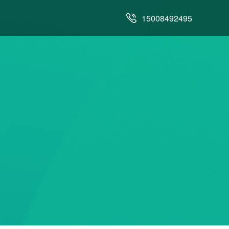
15008492495