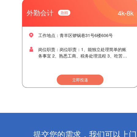
系。
外勤会计
4k-8k
工作地点：青羊区锣锅巷31号6楼606号
岗位职责：岗位职责：1、能独立处理简单的账
务事宜 2、熟悉工商、税务处理流程 3、吃苦耐
劳，服从安排 任职资格：1、近1年有从事本行业
的工作经历 2、具备助理会计师 工作时间： 周一
至周五 上午9：00至下午5:30
立即投递
提交您的需求，我们可以上门